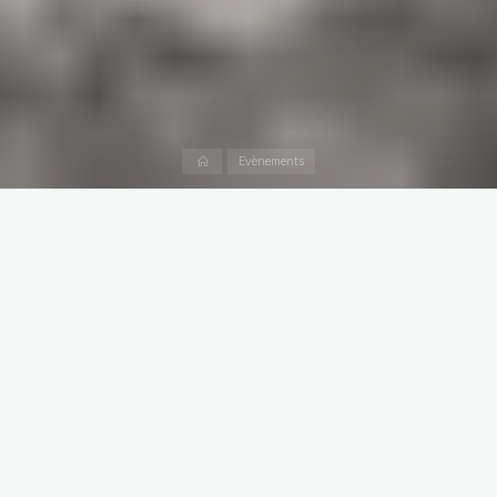
Accueil
Evènements
CAP SUR LA BRETAGNE !
Lecteur
vidéo