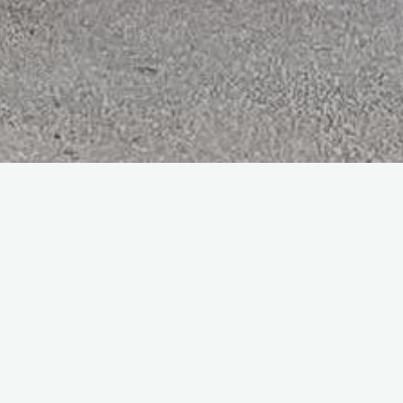
ez Nous Écouter