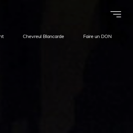
nt
Chevreul Blancarde
Faire un DON