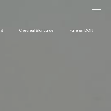
nt
Chevreul Blancarde
Faire un DON