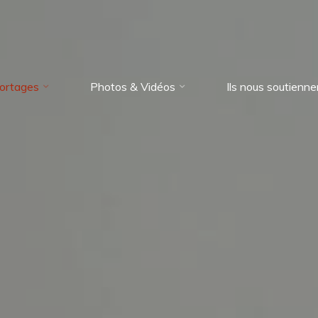
ortages
Photos & Vidéos
Ils nous soutienne