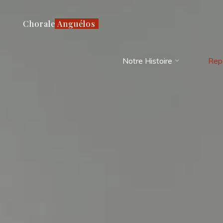
Aller
au
Chorale Anguélos
contenu
Notre Histoire
Rep