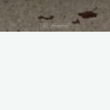
Accueil
Présentation
Tressaillons de joie : le grand jour est arrivé !
Ce samedi 15 novembre 2025 restera dans les mémoires.
Dès le matin, près de
1000 invités
et
535 choristes
de
la
Compagnie Marie Notre Dame
, issus de cinq chorales
françaises, se rassemblent sur le parvis de
Notre-Dame de
Paris
. L’émotion est palpable : chacun mesure la portée
historique d’un tel moment.